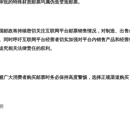
审批的特殊材质邮票均属伪造变造邮票。
国邮政将持续密切关注互联网平台邮票销售情况，对制造、出售
。同时呼吁互联网平台经营者切实加强对平台内销售产品和经营
追究相关法律责任的权利。
醒广大消费者购买邮票时务必保持高度警惕，选择正规渠道购买
明