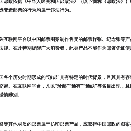
国邮政依据《中华人民共和国邮政法》（以下简称《邮政法》）
造变造邮票的行为均属于违法行为。
关互联网平台以中国邮票图案制作售卖的邮票样张、纪念张等产
法规。在此特别提醒广大消费者，此类产品不能作为邮资凭证使
国各个历史时期形成的“珍邮”具有特定的时代背景，且其具有
交易。在互联网平台，凡以“珍邮”“稀有”“稀缺”等名目出现，
谨慎辨别。
银等其他材质的邮票属于仿印邮票产品，应获得中国邮政的图案