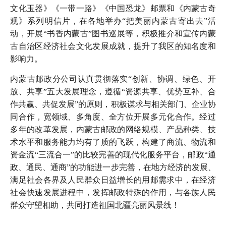
文化玉器》《一带一路》《中国恐龙》邮票和《内蒙古奇
观》系列明信片，在各地举办“把美丽内蒙古寄出去”活
动，开展“书香内蒙古”图书巡展等，积极推介和宣传内蒙
古自治区经济社会文化发展成就，提升了我区的知名度和
影响力。
内蒙古邮政分公司认真贯彻落实“创新、协调、绿色、开
放、共享”五大发展理念，遵循“资源共享、优势互补、合
作共赢、共促发展”的原则，积极谋求与相关部门、企业协
同合作，宽领域、多角度、全方位开展多元化合作。经过
多年的改革发展，内蒙古邮政的网络规模、产品种类、技
术水平和服务能力均有了质的飞跃，构建了商流、物流和
资金流“三流合一”的比较完善的现代化服务平台，邮政“通
政、通民、通商”的功能进一步完善，在地方经济的发展、
满足社会各界及人民群众日益增长的用邮需求中，在经济
社会快速发展进程中，发挥邮政特殊的作用，与各族人民
群众守望相助，共同打造祖国北疆亮丽风景线！