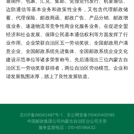
通函件、包裹、汇兑、集邮、党报党刊发行、机要通信、
边防通信等基本业务和政策性业务，又包含代理邮政储
蓄、代理保险、邮政商函、邮政广告、产品分销、邮政增
值业务、速递物流等竞争性商业化服务业务。在促进全盟
经济和社会发展、保障公民基本通信权利等方面发挥了行
业作用。企业荣获自治区五一劳动奖状、全国邮政用户满
意企业、全国邮政系统先进集体、全国邮政系统企业文化
建设示范单位等诸多荣誉称号。先后涌现出三位内蒙古自
治区五一劳动奖章获得者，两位自治区劳动模范。企业和
谐发展氛围浓厚，踏上了良性发展轨道。
京ICP备06042487号-1
京公网安备110401400185
中国邮政集团公司内蒙古自治区分公司主管
服务监督电话：010-65196432