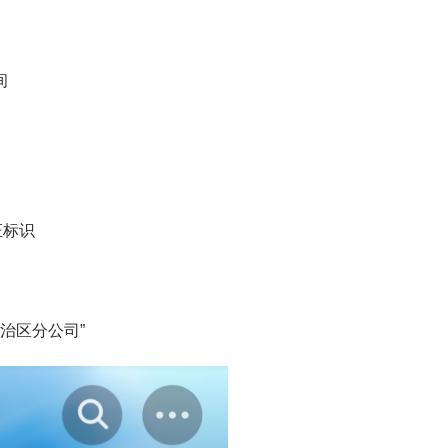
间
证标识
治区分公司”