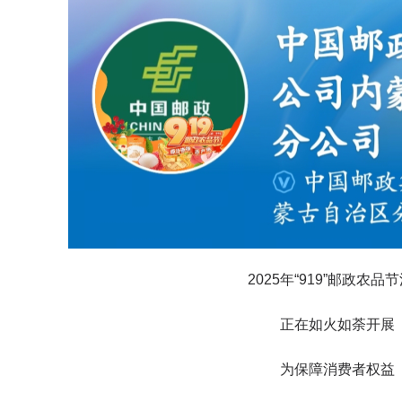
2025年“919”邮政农品
正在如火如荼开展
为保障消费者权益