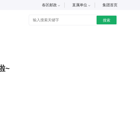
各区邮政
直属单位
集团首页
搜索
啦~