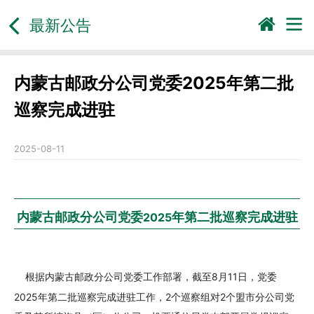
最新公告
内蒙古邮政分公司党委2025年第二批
巡察完成进驻
2025-08-11
内蒙古邮政分公司党委
202
5
年
第
二
批
巡察
完成进驻
8
11
根据内蒙古邮政分公司党委工作部署，截至
月
日，
党委
2025
2
2个盟市分公司党
年
第
二
批巡察
完成进驻工作
，
个
巡察
组对