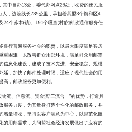
，其中自办13处，委代办网点26处，收费的便民服
万人，边境线长735公里，承担着我盟3个旗和区4
个苏木(镇)、191个嘎查(村)的邮政通信服务任
践行普遍服务社会的职责，以最大限度满足客房
重重困难，以改善群众用邮环境，满足群众用邮需
的信息化建设，建成了技术先进、安全稳定、规模
外延，加快了邮件处理时限，适应了现代社会的用
提高，邮政服务更加便利。
物流、信息流、资金流“三流合一”的优势，打造具
政服务力度，为其量身打造个性化的邮政服务，并
的增量增收，坚持以客户满意为中心，以规范化服
化的用邮需求，为阿盟社会经济发展做出了应有的