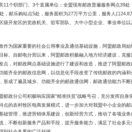
关11个职部门、3个直属单位；全盟现有邮政普遍服务网点39处
1处，邮乐购站点5处，服务面积为27万平方公里，服务人口24.8
区级开发区的党政机关、驻军部队、大中小型企业、事业单位以及24
为国家重要的社会公用事业及通信基础设施，阿盟邮政局始终
目标。自邮电分营以来，阿盟邮政积极融入地方经济建设，克服
发点，对邮政网点基础设施进行了建设和改造，推进了阿盟邮政
功能齐全的邮政信息网，以信息化手段改变了传统邮政的内涵和
，形成了遍及城乡、功能齐全的邮政通信网，邮政通信能力不断
政分公司积极响应国家“精准扶贫”战略号召，充分发挥自身实
特点的农村牧区电商发展模式，进一步加大对我盟中小企业的邮
基础管理，推进营销体系建设，创新经营方式，推动了各项业务
线，不断创新服务产品和手段，提升服务能力，满足了社会多元
得到社会各界的广泛好评。