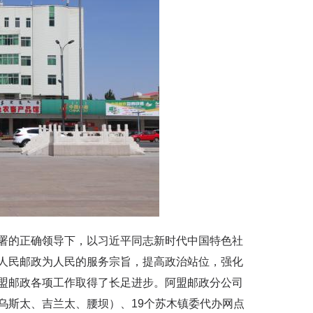
的正确领导下，以习近平同志新时代中国特色社
人民邮政为人民的服务宗旨，提高政治站位，强化
盟邮政各项工作取得了长足进步。阿盟邮政分公司
乌斯太、吉兰太、腰坝）、19个苏木镇委代办网点