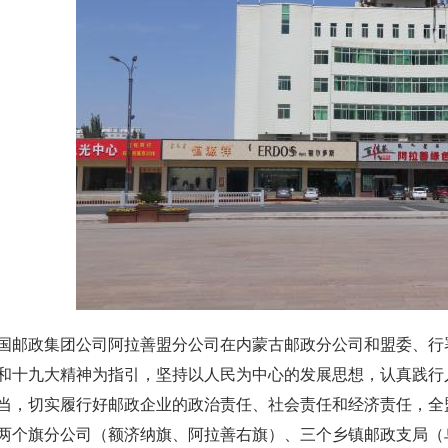
政集团公司阿拉善盟分公司在内蒙古邮政分公司和盟委、行署
和十九大精神为指引，坚持以人民为中心的发展思想，认真践行
当，切实履行好邮政企业的政治责任、社会责任和经济责任，全
两个旗分公司（额济纳旗、阿拉善右旗）、三个乡镇邮政支局（