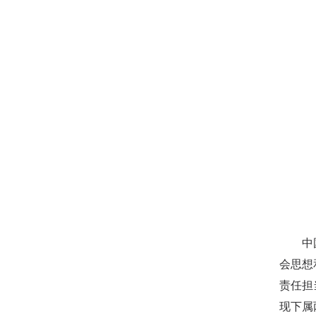
中国邮
会思想
责任担
现下属