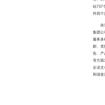
站73
件四个
依靠实
集团公
服务多
邮、党
告、产
等方面
企业文
和谐发