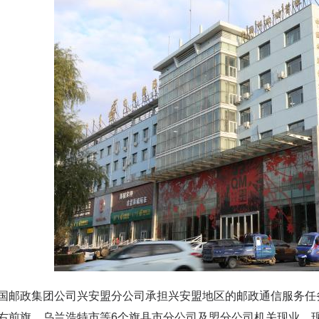
政集团公司兴安盟分公司承担兴安盟地区的邮政通信服务任务
右前旗、乌兰浩特市等6个旗县市分公司及盟分公司机关现业。现