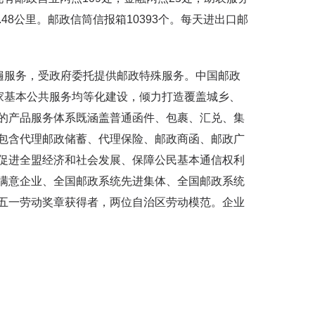
3.48公里。邮政信筒信报箱10393个。每天进出口邮
遍服务，受政府委托提供邮政特殊服务。中国邮政
家基本公共服务均等化建设，倾力打造覆盖城乡、
的产品服务体系既涵盖普通函件、包裹、汇兑、集
包含代理邮政储蓄、代理保险、邮政商函、邮政广
促进全盟经济和社会发展、保障公民基本通信权利
满意企业、全国邮政系统先进集体、全国邮政系统
五一劳动奖章获得者，两位自治区劳动模范。企业