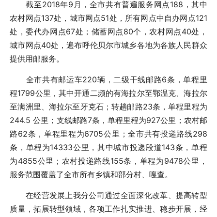
截至2018年9月，全市共有普遍服务网点188，其中
农村网点137处，城市网点51处，所有网点中自办网点121
处，委代办网点67处；储蓄网点80个，农村网点40处，
城市网点40处，遍布呼伦贝尔市城乡各地为各族人民群众
提供用邮服务。
全市共有邮运车220辆，二级干线邮路6条，单程里
程1799公里，其中开通二频的有海拉尔至鄂温克、海拉尔
至满洲里、海拉尔至牙克石；转趟邮路23条，单程里程为
244.5 公里；支线邮路7条，单程里程为927公里；农村邮
路62条，单程里程为6705公里；全市共有投递路线298
条，单程为14333公里，其中城市投递段道143条，单程
为4855公里；农村投递路线155条，单程为9478公里，
服务范围覆盖了全市所有乡镇和部分村、嘎查。
在经营发展上我分公司通过全面深化改革、提高转型
质量，拓展转型领域，各项工作扎实推进、稳步开展，经