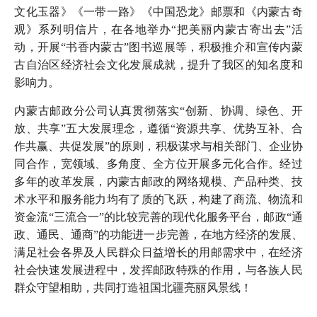
文化玉器》《一带一路》《中国恐龙》邮票和《内蒙古奇
观》系列明信片，在各地举办“把美丽内蒙古寄出去”活
动，开展“书香内蒙古”图书巡展等，积极推介和宣传内蒙
古自治区经济社会文化发展成就，提升了我区的知名度和
影响力。
内蒙古邮政分公司认真贯彻落实“创新、协调、绿色、开
放、共享”五大发展理念，遵循“资源共享、优势互补、合
作共赢、共促发展”的原则，积极谋求与相关部门、企业协
同合作，宽领域、多角度、全方位开展多元化合作。经过
多年的改革发展，内蒙古邮政的网络规模、产品种类、技
术水平和服务能力均有了质的飞跃，构建了商流、物流和
资金流“三流合一”的比较完善的现代化服务平台，邮政“通
政、通民、通商”的功能进一步完善，在地方经济的发展、
满足社会各界及人民群众日益增长的用邮需求中，在经济
社会快速发展进程中，发挥邮政特殊的作用，与各族人民
群众守望相助，共同打造祖国北疆亮丽风景线！