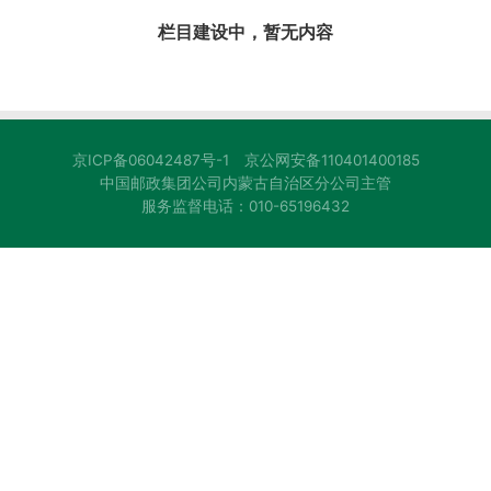
栏目建设中，暂无内容
京ICP备06042487号-1
京公网安备110401400185
中国邮政集团公司内蒙古自治区分公司主管
服务监督电话：010-65196432