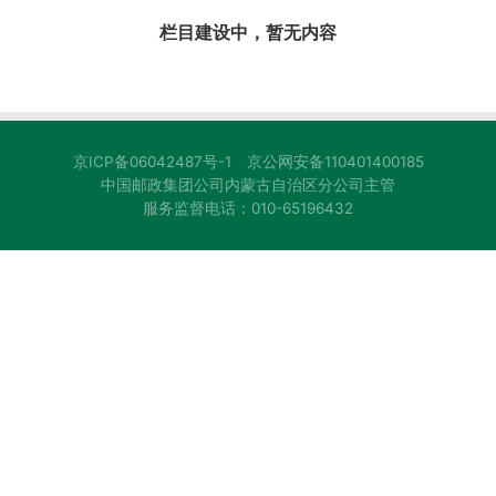
栏目建设中，暂无内容
京ICP备06042487号-1
京公网安备110401400185
中国邮政集团公司内蒙古自治区分公司主管
服务监督电话：010-65196432